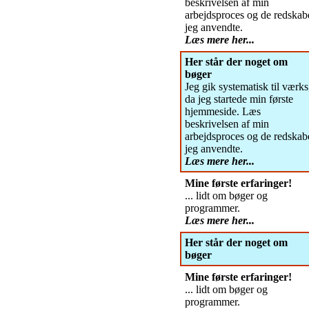
beskrivelsen af min
arbejdsproces og de redskab
jeg anvendte.
Læs mere her...
Her står der noget om
bøger
Jeg gik systematisk til værks
da jeg startede min første
hjemmeside. Læs
beskrivelsen af min
arbejdsproces og de redskab
jeg anvendte.
Læs mere her...
Mine første erfaringer!
... lidt om bøger og
programmer.
Læs mere her...
Her står der noget om
bøger
Mine første erfaringer!
... lidt om bøger og
programmer.