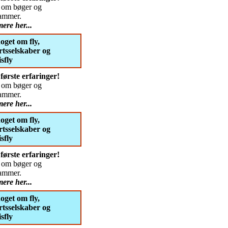
dt om bøger og
ammer.
ere her...
oget om fly,
artsselskaber og
sfly
første erfaringer!
dt om bøger og
ammer.
ere her...
oget om fly,
artsselskaber og
sfly
første erfaringer!
dt om bøger og
ammer.
ere her...
oget om fly,
artsselskaber og
sfly