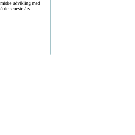
omiske udvikling med
å de seneste års