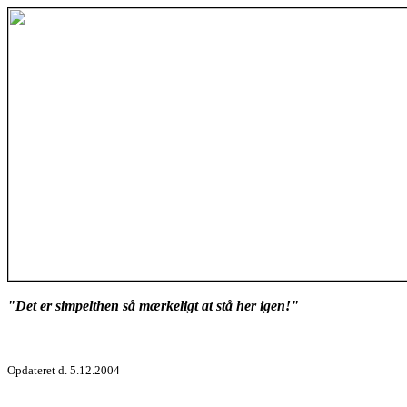
"Det er simpelthen så mærkeligt at stå her igen!"
Opdateret d. 5.12.2004