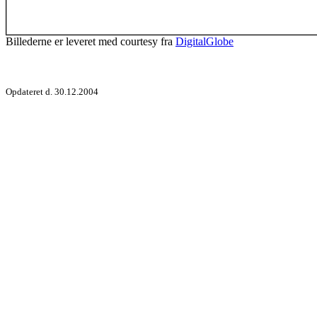
Billederne er leveret med courtesy fra
DigitalGlobe
Opdateret d. 30.12.2004