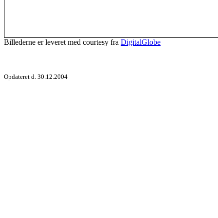
Billederne er leveret med courtesy fra
DigitalGlobe
Opdateret d. 30.12.2004